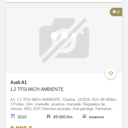
0
Audi A1
1.2 TFSI 86CH AMBIENTE
A1, 1.2 TFSI 86CH AMBIENTE, Citadine, 12/2010, 5CV, 89 000km,
3 Portes, Clim. manuelle, essence, manuelle, Régulateur de
vitesse, ABS, ESP, Direction assistée, Anti-patinage, Fermeture
centralisée, Couleur Beige, Garantie 6 mois, 8 990€
2010
89 000 Km
essence