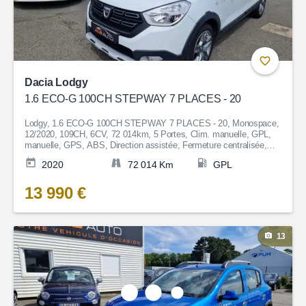
Dacia Lodgy
1.6 ECO-G 100CH STEPWAY 7 PLACES - 20
Lodgy, 1.6 ECO-G 100CH STEPWAY 7 PLACES - 20, Monospace,
12/2020, 109CH, 6CV, 72 014km, 5 Portes, Clim. manuelle, GPL,
manuelle, GPS, ABS, Direction assistée, Fermeture centralisée,
Bluetooth, Couleur Blanc, Garantie 6 mois, 13 990€
2020
72 014 Km
GPL
13 990 €
13