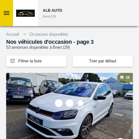
ALB AUTO
Brest (29)
Accueil
Occasions disponibles
Nos véhicules d'occasion - page 3
53
annonces disponibles à Brest (29)
Filtrer la liste
Trier par défaut
19