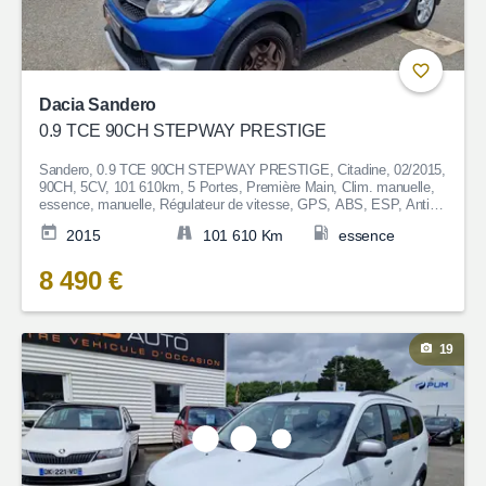
Dacia Sandero
0.9 TCE 90CH STEPWAY PRESTIGE
Sandero, 0.9 TCE 90CH STEPWAY PRESTIGE, Citadine, 02/2015,
90CH, 5CV, 101 610km, 5 Portes, Première Main, Clim. manuelle,
essence, manuelle, Régulateur de vitesse, GPS, ABS, ESP, Anti-
patinage, Fermeture centralisée, Bluetooth, Couleur Bleu, Garantie 6
2015
101 610 Km
essence
mois, 8 490€
8 490 €
19