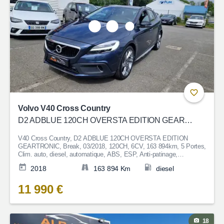
Volvo V40 Cross Country
D2 ADBLUE 120CH OVERSTA EDITION GEARTRONIC
V40 Cross Country, D2 ADBLUE 120CH OVERSTA EDITION
GEARTRONIC, Break, 03/2018, 120CH, 6CV, 163 894km, 5 Portes,
Clim. auto, diesel, automatique, ABS, ESP, Anti-patinage,
Fermeture centralisée, Bluetooth, Couleur Bleu, Garantie 6 mois, 11
2018
163 894 Km
diesel
990€
11 990 €
18